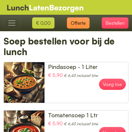
€ 0,00
Offerte
Bestellen
Soep bestellen voor bij de
lunch
Pindasoep - 1 Liter
€ 5,90
€ 6,43 inclusief btw
Voeg toe
Tomatensoep 1 Ltr
€ 5,90
€ 6,43 inclusief btw