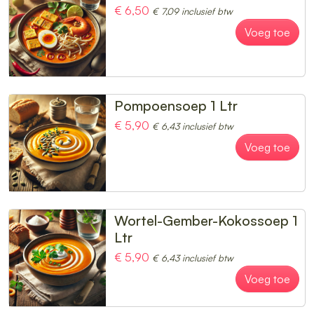
€ 6,50
€ 7,09 inclusief btw
Voeg toe
Pompoensoep 1 Ltr
€ 5,90
€ 6,43 inclusief btw
Voeg toe
Wortel-Gember-Kokossoep 1
Ltr
€ 5,90
€ 6,43 inclusief btw
Voeg toe