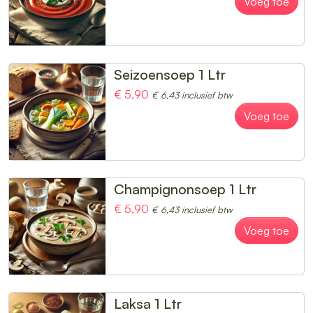
Voeg toe
Seizoensoep 1 Ltr
€ 5,90
€ 6,43 inclusief btw
Voeg toe
Champignonsoep 1 Ltr
€ 5,90
€ 6,43 inclusief btw
Voeg toe
Laksa 1 Ltr