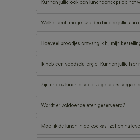
Kunnen jullie ook een lunchconcept op het 
Welke lunch mogelijkheden bieden jullie aa
Hoeveel broodjes ontvang ik bij mijn bestelli
Ik heb een voedselallergie. Kunnen jullie hi
Zijn er ook lunches voor vegetariërs, vegan 
Wordt er voldoende eten geserveerd?
Moet ik de lunch in de koelkast zetten na lev