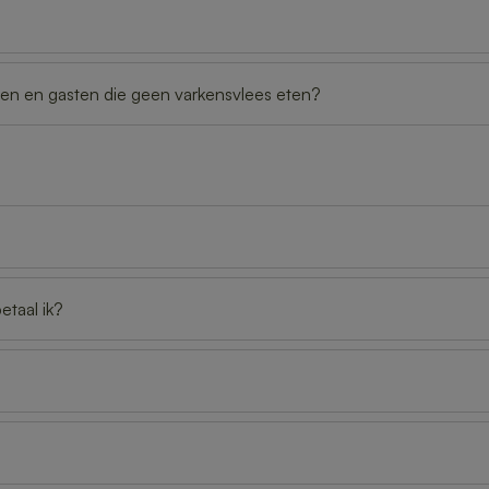
sten en gasten die geen varkensvlees eten?
etaal ik?