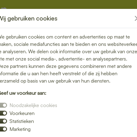
Wij gebruiken cookies
kketten
Overige
e gebruiken cookies om content en advertenties op maat te
aken, sociale mediafuncties aan te bieden en ons websiteverke
e analyseren. We delen ook informatie over uw gebruik van onz
ite met onze social media-, advertentie- en analysepartners.
eze partners kunnen deze gegevens combineren met andere
nformatie die u aan hen heeft verstrekt of die zij hebben
erzameld op basis van uw gebruik van hun diensten.
eef uw voorkeur aan:
Noodzakelijke cookies
Voorkeuren
agen
Statistieken
Marketing