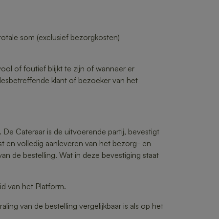
totale som (exclusief bezorgkosten)
l of foutief blijkt te zijn of wanneer er
 desbetreffende klant of bezoeker van het
De Cateraar is de uitvoerende partij, bevestigt
st en volledig aanleveren van het bezorg- en
an de bestelling. Wat in deze bevestiging staat
d van het Platform.
ling van de bestelling vergelijkbaar is als op het