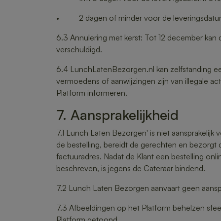
• 2 dagen of minder voor de leveringsdatum:
6.3 Annulering met kerst: Tot 12 december kan d
verschuldigd.
6.4 LunchLatenBezorgen.nl kan zelfstanding een b
vermoedens of aanwijzingen zijn van illegale ac
Platform informeren.
7. Aansprakelijkheid
7.1 Lunch Laten Bezorgen' is niet aansprakelijk
de bestelling, bereidt de gerechten en bezorgt 
factuuradres. Nadat de Klant een bestelling onli
beschreven, is jegens de Cateraar bindend.
7.2 Lunch Laten Bezorgen aanvaart geen aanspra
7.3 Afbeeldingen op het Platform behelzen sfeerfo
Platform getoond.