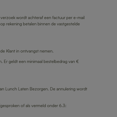
p verzoek wordt achteraf een factuur per e-mail
n op rekening betalen binnen de vastgestelde
 de Klant in ontvangst nemen.
ven. Er geldt een minimaal bestelbedrag van €
 van Lunch Laten Bezorgen. De annulering wordt
afgesproken of als vermeld onder 6.3: