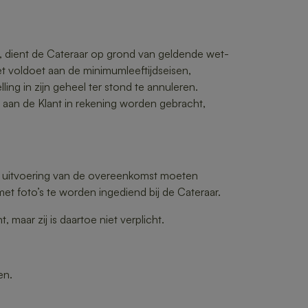
et, dient de Cateraar op grond van geldende wet-
iet voldoet aan de minimumleeftijdseisen,
ing in zijn geheel ter stond te annuleren.
 aan de Klant in rekening worden gebracht,
de uitvoering van de overeenkomst moeten
et foto’s te worden ingediend bij de Cateraar.
maar zij is daartoe niet verplicht.
en.