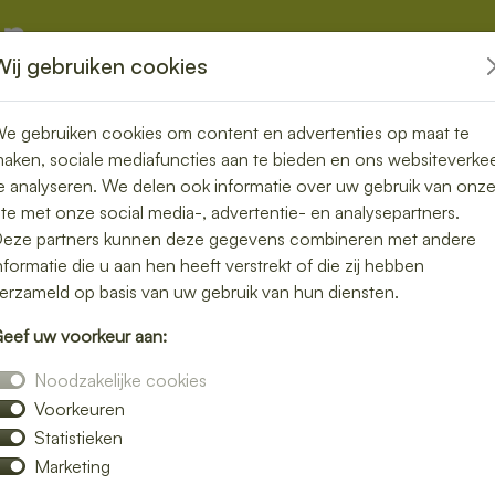
Wij gebruiken cookies
kketten
Overige
e gebruiken cookies om content en advertenties op maat te
aken, sociale mediafuncties aan te bieden en ons websiteverke
e analyseren. We delen ook informatie over uw gebruik van onz
ite met onze social media-, advertentie- en analysepartners.
eze partners kunnen deze gegevens combineren met andere
nformatie die u aan hen heeft verstrekt of die zij hebben
erzameld op basis van uw gebruik van hun diensten.
eef uw voorkeur aan:
Noodzakelijke cookies
Voorkeuren
aarden
Statistieken
Marketing