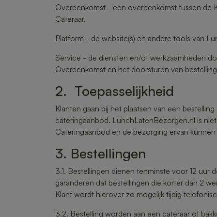
Overeenkomst - een overeenkomst tussen de Kla
Cateraar.
Platform - de website(s) en andere tools van 
Service - de diensten en/of werkzaamheden do
Overeenkomst en het doorsturen van bestelling 
2. Toepasselijkheid
Klanten gaan bij het plaatsen van een bestelli
cateringaanbod. LunchLatenBezorgen.nl is niet
Cateringaanbod en de bezorging ervan kunnen m
3. Bestellingen
3.1. Bestellingen dienen tenminste voor 12 uu
garanderen dat bestellingen die korter dan 2 w
Klant wordt hierover zo mogelijk tijdig telefoni
3.2. Bestelling worden aan een cateraar of bakk