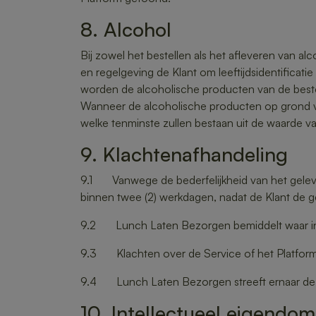
8. Alcohol
Bij zowel het bestellen als het afleveren van a
en regelgeving de Klant om leeftijdsidentificatie
worden de alcoholische producten van de bestelli
Wanneer de alcoholische producten op grond van
welke tenminste zullen bestaan uit de waarde v
9. Klachtenafhandeling
9.1 Vanwege de bederfelijkheid van het geleve
binnen twee (2) werkdagen, nadat de Klant de g
9.2 Lunch Laten Bezorgen bemiddelt waar in rede
9.3 Klachten over de Service of het Platfo
9.4 Lunch Laten Bezorgen streeft ernaar de kla
10. Intellectueel eigendo