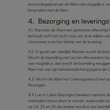
postcodegebied van de Klant niet mogelijk is, w
besproken met de klant.
4. Bezorging en leverings
4.1. Wanneer de Klant een gewenste aflevertijd
behoudt zich het recht voor om af te wijken van 
informeren over het tijdstip van de levering.
4.2. In geval van zakelijke Klanten wordt de best
Mocht de bestelling niet op het afleveradres be
niet mogelijk is, dan wordt de bestelling terugg
Klant niet van zijn betaalverplichting jegens de
4.3. Mocht de Klant het Cateringaanbod met sp
Bezorgen.
4.4 Lunch Laten Bezorgen berekent namens de Ca
materialen retour dient te nemen, waaronder bo
op 24, 25 en 26 december wordt er per bestelli