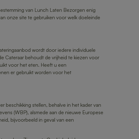
toestemming van Lunch Laten Bezorgen enig
 van onze site te gebruiken voor welk doeleinde
teringaanbod wordt door iedere individuele
de Cateraar behoudt de vrijheid te kiezen voor
ikt voor het eten. Heeft u een
enen er gebruikt worden voor het
 beschikking stellen, behalve in het kader van
gevens (WBP), alsmede aan de nieuwe Europese
eid, bijvoorbeeld in geval van een