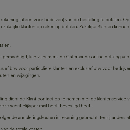
rekening (alleen voor bedrijven) van de bestelling te betalen. O
n zakelijke klanten op rekening betalen. Zakelijke Klanten kunne
talen.
gemachtigd, kan zij namens de Cateraar de online betaling van
clusief btw voor particuliere klanten en exclusief btw voor bedrij
uten en wijzigingen.
lling dient de Klant contact op te nemen met de klantenservice
ze schriftelijk/per mail heeft bevestigd heeft.
volgende annuleringskosten in rekening gebracht, tenzij anders 
an de totale kosten.