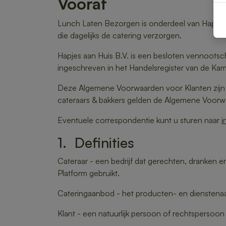
Vooraf
Lunch Laten Bezorgen is onderdeel van Hapjes a
die dagelijks de catering verzorgen.
Hapjes aan Huis B.V. is een besloten vennoots
ingeschreven in het Handelsregister van de Ka
Deze Algemene Voorwaarden voor Klanten zijn v
cateraars & bakkers gelden de Algemene Voorw
Eventuele correspondentie kunt u sturen naar
i
1. Definities
Cateraar - een bedrijf dat gerechten, dranken
Platform gebruikt.
Cateringaanbod - het producten- en dienstenaa
Klant - een natuurlijk persoon of rechtspersoon d