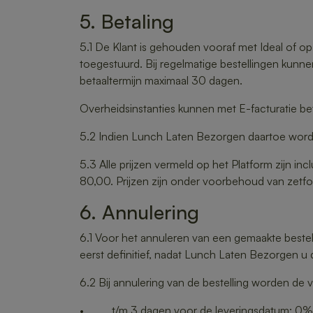
5. Betaling
5.1 De Klant is gehouden vooraf met Ideal of op 
toegestuurd. Bij regelmatige bestellingen kunne
betaaltermijn maximaal 30 dagen.
Overheidsinstanties kunnen met E-facturatie be
5.2 Indien Lunch Laten Bezorgen daartoe wordt 
5.3 Alle prijzen vermeld op het Platform zijn in
80,00. Prijzen zijn onder voorbehoud van zetfo
6. Annulering
6.1 Voor het annuleren van een gemaakte beste
eerst definitief, nadat Lunch Laten Bezorgen u de
6.2 Bij annulering van de bestelling worden de 
• t/m 3 dagen voor de leveringsdatum: 0% v