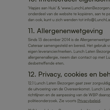
'Hapjes aan Huis' & ‘www.LunchLatenBezorgen.
onderdeel van de website te kopiëren, aan te pa
dan ook, kunt u zich wenden tot info@LunchLa
11. Allergenenwetgeving
Sinds 13 december 2014 is de Allergenenwetgev
Cateraar samengesteld en bereid. Het gebruik v
eigen leverancier/merken. Lunch Laten Bezorgen
allergenenallergie, neem dan contact op met L
desbetreffende eten.
12. Privacy, cookies en b
12.1 Lunch Laten Bezorgen gaat zeer zorgvuldig 
de uitvoering van de Overeenkomst. Lunch La
richtlijnen en de aanpassing van de WBP daarop
politieonderzoek. Zie voorts
Privacybeleid
.