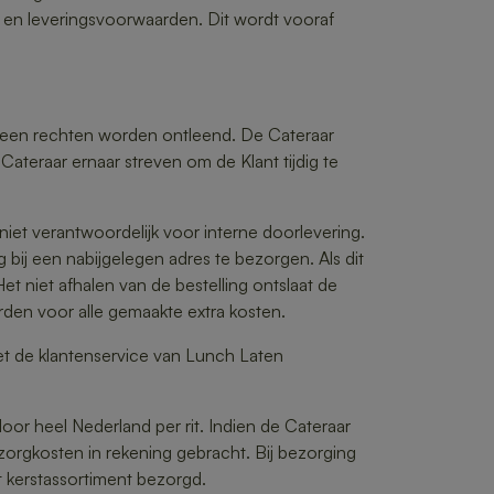
nt en leveringsvoorwaarden. Dit wordt vooraf
n geen rechten worden ontleend. De Cateraar
Cateraar ernaar streven om de Klant tijdig te
 niet verantwoordelijk voor interne doorlevering.
bij een nabijgelegen adres te bezorgen. Als dit
et niet afhalen van de bestelling ontslaat de
arden voor alle gemaakte extra kosten.
et de klantenservice van Lunch Laten
r heel Nederland per rit. Indien de Cateraar
orgkosten in rekening gebracht. Bij bezorging
t kerstassortiment bezorgd.