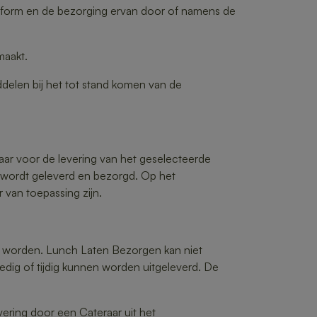
atform en de bezorging ervan door of namens de
maakt.
elen bij het tot stand komen van de
aar voor de levering van het geselecteerde
 wordt geleverd en bezorgd. Op het
van toepassing zijn.
te worden. Lunch Laten Bezorgen kan niet
edig of tijdig kunnen worden uitgeleverd. De
vering door een Cateraar uit het