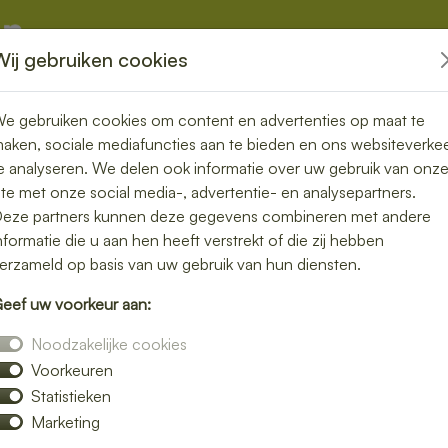
Wij gebruiken cookies
kketten
Overige
e gebruiken cookies om content en advertenties op maat te
aken, sociale mediafuncties aan te bieden en ons websiteverke
e analyseren. We delen ook informatie over uw gebruik van onz
ite met onze social media-, advertentie- en analysepartners.
eze partners kunnen deze gegevens combineren met andere
nformatie die u aan hen heeft verstrekt of die zij hebben
Contactformulier
erzameld op basis van uw gebruik van hun diensten.
eef uw voorkeur aan:
s
Noodzakelijke cookies
Voorkeuren
Statistieken
Marketing