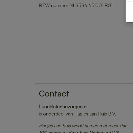
BTW nummer NL8586.65.001.B01
Contact
Lunchlatenbezorgen.nl
is onderdeel van Hapjes aan Huis B.V.
Hapjes aan huis werkt samen met meer dan
100 cateraars door heel Nederland Wij