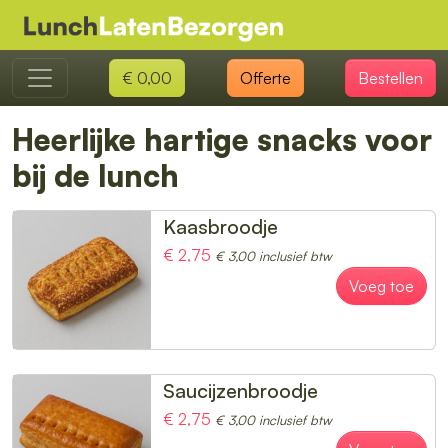
€ 0,00
Offerte
Bestellen
Heerlijke hartige snacks voor
bij de lunch
Kaasbroodje
€ 2,75
€ 3,00 inclusief btw
Voeg toe
Saucijzenbroodje
€ 2,75
€ 3,00 inclusief btw