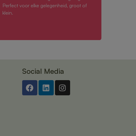
Perfect voor elke gelegenheid, groot of
klein.
Social Media