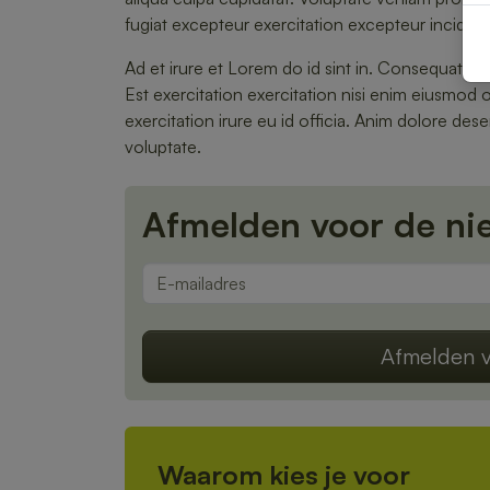
fugiat excepteur exercitation excepteur incididu
Ad et irure et Lorem do id sint in. Consequat ni
Est exercitation exercitation nisi enim eiusmo
exercitation irure eu id officia. Anim dolore de
voluptate.
Afmelden voor de ni
Afmelden v
Waarom kies je voor