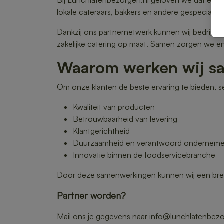
Bij Lunchlatenbezorgen.nl geloven we dat een
lokale cateraars, bakkers en andere gespecialise
Dankzij ons partnernetwerk kunnen wij bedrijve
zakelijke catering op maat. Samen zorgen we e
Waarom werken wij s
Om onze klanten de beste ervaring te bieden, se
Kwaliteit van producten
Betrouwbaarheid van levering
Klantgerichtheid
Duurzaamheid en verantwoord ondernem
Innovatie binnen de foodservicebranche
Door deze samenwerkingen kunnen wij een breed 
Partner worden?
Mail ons je gegevens naar
info@lunchlatenbezo