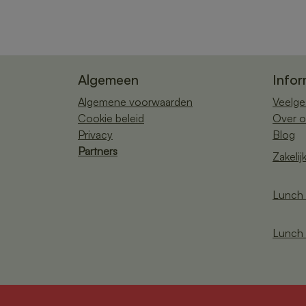
Algemeen
Infor
Algemene voorwaarden
Veelge
Cookie beleid
Over o
Privacy
Blog
Partners
Zakelij
Lunch 
Lunch 