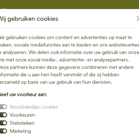
Wij gebruiken cookies
kketten
Overige
e gebruiken cookies om content en advertenties op maat te
aken, sociale mediafuncties aan te bieden en ons websiteverke
e analyseren. We delen ook informatie over uw gebruik van onz
ite met onze social media-, advertentie- en analysepartners.
eze partners kunnen deze gegevens combineren met andere
nformatie die u aan hen heeft verstrekt of die zij hebben
erzameld op basis van uw gebruik van hun diensten.
eef uw voorkeur aan:
Noodzakelijke cookies
Voorkeuren
chlatenbezorgen.nl
Statistieken
Marketing