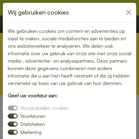
Wij gebruiken cookies
€ 0,00
Offerte
Bestellen
We gebruiken cookies om content en advertenties op
maat te maken, sociale mediafuncties aan te bieden en
ons websiteverkeer te analyseren. We delen ook
informatie over uw gebruik van onze site met onze social
media-, advertentie- en analysepartners. Deze partners
kunnen deze gegevens combineren met andere
informatie die u aan hen heeft verstrekt of die zij hebben
verzameld op basis van uw gebruik van hun diensten.
Geef uw voorkeur aan:
Noodzakelijke cookies
« Terug naar de Veelgestelde vragen
Voorkeuren
Statistieken
Marketing
Kunnen jullie ook een