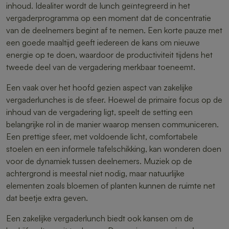
inhoud. Idealiter wordt de lunch geïntegreerd in het
vergaderprogramma op een moment dat de concentratie
van de deelnemers begint af te nemen. Een korte pauze met
een goede maaltijd geeft iedereen de kans om nieuwe
energie op te doen, waardoor de productiviteit tijdens het
tweede deel van de vergadering merkbaar toeneemt.
Een vaak over het hoofd gezien aspect van zakelijke
vergaderlunches is de sfeer. Hoewel de primaire focus op de
inhoud van de vergadering ligt, speelt de setting een
belangrijke rol in de manier waarop mensen communiceren.
Een prettige sfeer, met voldoende licht, comfortabele
stoelen en een informele tafelschikking, kan wonderen doen
voor de dynamiek tussen deelnemers. Muziek op de
achtergrond is meestal niet nodig, maar natuurlijke
elementen zoals bloemen of planten kunnen de ruimte net
dat beetje extra geven.
Een zakelijke vergaderlunch biedt ook kansen om de