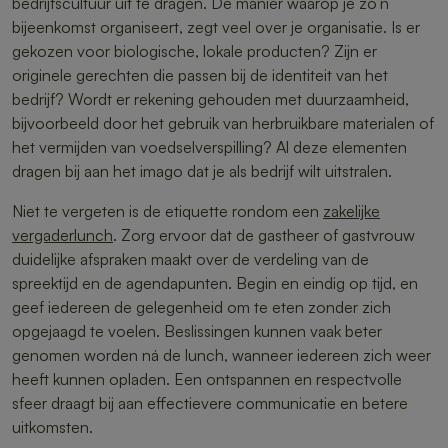
bedrijfscultuur uit te dragen. De manier waarop je zo’n
bijeenkomst organiseert, zegt veel over je organisatie. Is er
gekozen voor biologische, lokale producten? Zijn er
originele gerechten die passen bij de identiteit van het
bedrijf? Wordt er rekening gehouden met duurzaamheid,
bijvoorbeeld door het gebruik van herbruikbare materialen of
het vermijden van voedselverspilling? Al deze elementen
dragen bij aan het imago dat je als bedrijf wilt uitstralen.
Niet te vergeten is de etiquette rondom een
zakelijke
vergaderlunch
. Zorg ervoor dat de gastheer of gastvrouw
duidelijke afspraken maakt over de verdeling van de
spreektijd en de agendapunten. Begin en eindig op tijd, en
geef iedereen de gelegenheid om te eten zonder zich
opgejaagd te voelen. Beslissingen kunnen vaak beter
genomen worden ná de lunch, wanneer iedereen zich weer
heeft kunnen opladen. Een ontspannen en respectvolle
sfeer draagt bij aan effectievere communicatie en betere
uitkomsten.