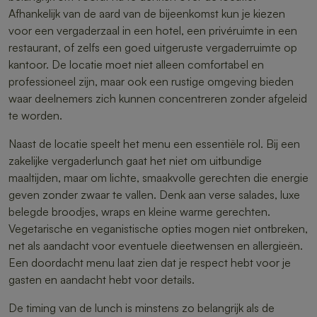
Afhankelijk van de aard van de bijeenkomst kun je kiezen
voor een vergaderzaal in een hotel, een privéruimte in een
restaurant, of zelfs een goed uitgeruste vergaderruimte op
kantoor. De locatie moet niet alleen comfortabel en
professioneel zijn, maar ook een rustige omgeving bieden
waar deelnemers zich kunnen concentreren zonder afgeleid
te worden.
Naast de locatie speelt het menu een essentiële rol. Bij een
zakelijke vergaderlunch gaat het niet om uitbundige
maaltijden, maar om lichte, smaakvolle gerechten die energie
geven zonder zwaar te vallen. Denk aan verse salades, luxe
belegde broodjes, wraps en kleine warme gerechten.
Vegetarische en veganistische opties mogen niet ontbreken,
net als aandacht voor eventuele dieetwensen en allergieën.
Een doordacht menu laat zien dat je respect hebt voor je
gasten en aandacht hebt voor details.
De timing van de lunch is minstens zo belangrijk als de