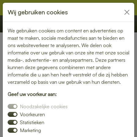
Wij gebruiken cookies
€ 0,00
Offerte
Bestellen
We gebruiken cookies om content en advertenties op
maat te maken, sociale mediafuncties aan te bieden en
ons websiteverkeer te analyseren. We delen ook
informatie over uw gebruik van onze site met onze social
media-, advertentie- en analysepartners. Deze partners
kunnen deze gegevens combineren met andere
informatie die u aan hen heeft verstrekt of die zij hebben
verzameld op basis van uw gebruik van hun diensten.
Geef uw voorkeur aan:
Noodzakelijke cookies
Zakelijke Vergaderlunches: De
Voorkeuren
Smaak van Succes
Statistieken
Marketing