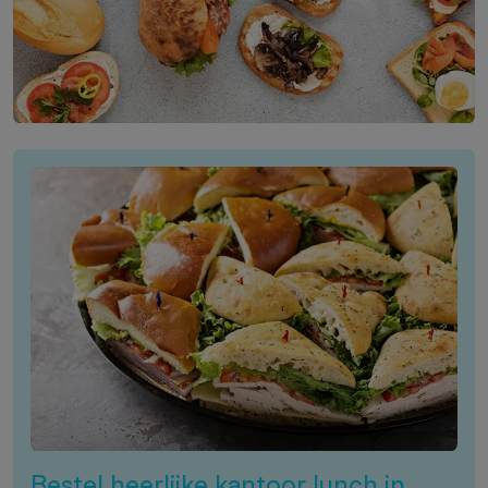
Bestel heerlijke kantoor lunch in