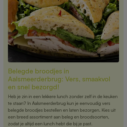
Belegde broodjes in
Aalsmeerderbrug: Vers, smaakvol
en snel bezorgd!
Heb je zin in een lekkere lunch zonder zelf in de keuken
te staan? In Aalsmeerderbrug kun je eenvoudig vers
belegde broodjes bestellen en laten bezorgen. Kies uit
een breed assortiment aan beleg en broodsoorten,
zodat je altijd een lunch hebt die bij je past.