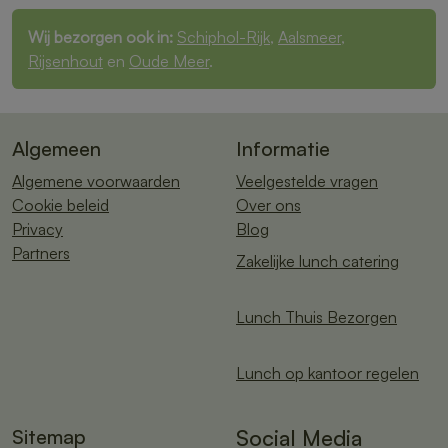
Wij bezorgen ook in:
Schiphol-Rijk
,
Aalsmeer
,
Rijsenhout
en
Oude Meer
.
Algemeen
Informatie
Algemene voorwaarden
Veelgestelde vragen
Cookie beleid
Over ons
Privacy
Blog
Partners
Zakelijke lunch catering
Lunch Thuis Bezorgen
Lunch op kantoor regelen
Sitemap
Social Media