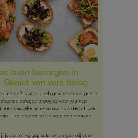
es laten bezorgen in
Geniet van vers beleg
te smeren? Laat je lunch gewoon bezorgen in
ekkerste belegde broodjes voor jou klaar,
an een klassieke ham-kaascombinatie tot luxe
cio – er is volop keuze voor een heerlijke
ij je bestelling geplaatst en zorgen wij voor