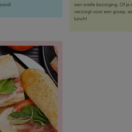
woord!
een snelle bezorging. Of je 
verzorgt voor een groep, wi
lunch!