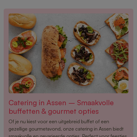
Catering in Assen – Smaakvolle
buffetten & gourmet opties
Of je nu kiest voor een uitgebreid buffet of een
gezellige gourmetavond, onze catering in Assen biedt
smaakvolle en gevarieerde opties. Perfect voor feestjes,