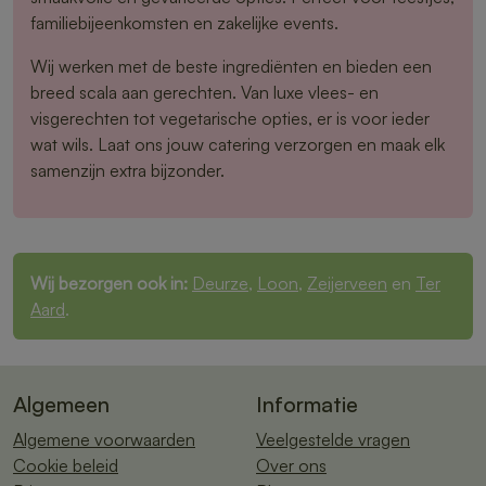
familiebijeenkomsten en zakelijke events.
Wij werken met de beste ingrediënten en bieden een
breed scala aan gerechten. Van luxe vlees- en
visgerechten tot vegetarische opties, er is voor ieder
wat wils. Laat ons jouw catering verzorgen en maak elk
samenzijn extra bijzonder.
Wij bezorgen ook in:
Deurze
,
Loon
,
Zeijerveen
en
Ter
Aard
.
Algemeen
Informatie
Algemene voorwaarden
Veelgestelde vragen
Cookie beleid
Over ons