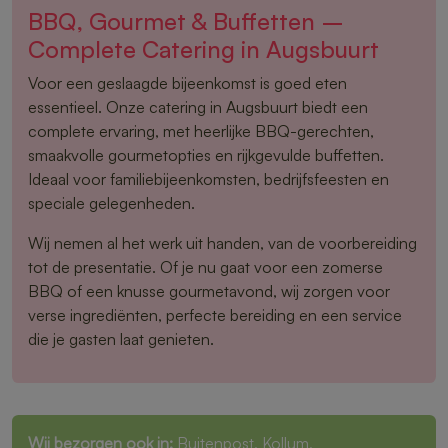
BBQ, Gourmet & Buffetten –
Complete Catering in Augsbuurt
Voor een geslaagde bijeenkomst is goed eten
essentieel. Onze catering in Augsbuurt biedt een
complete ervaring, met heerlijke BBQ-gerechten,
smaakvolle gourmetopties en rijkgevulde buffetten.
Ideaal voor familiebijeenkomsten, bedrijfsfeesten en
speciale gelegenheden.
Wij nemen al het werk uit handen, van de voorbereiding
tot de presentatie. Of je nu gaat voor een zomerse
BBQ of een knusse gourmetavond, wij zorgen voor
verse ingrediënten, perfecte bereiding en een service
die je gasten laat genieten.
Wij bezorgen ook in:
Buitenpost
,
Kollum
,