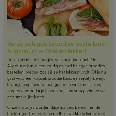
Verse belegde broodjes bestellen in
Augsbuurt – Snel en lekker!
Heb je zin in een heerlijke, vers belegde lunch? In
Augsbuurt kun je eenvoudig en snel belegde broodjes
bestellen, precies zoals jij ze het lekkerst vindt. Of je nu
gaat voor een klassiek broodje kaas, een rijkelijk belegd
broodje carpaccio of een gezonde wrap met kip, wij
zorgen ervoor dat je binnen no-time kunt genieten van
een smakelijke lunch.
Onze broodjes worden dagelijks vers bereid met de
beste ingrediënten. Of je nu thuis werkt, op kantoor zit