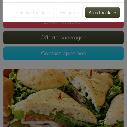
Mogen wij jouw lunch verzorgen?
Selectie toestaan
Weigeren
Alles toestaan
Lunch bestellen
Offerte aanvragen
Contact opnemen