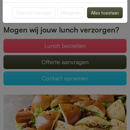
bezorging op het door jou gekozen tijdstip. Perfect voor
thuiswerkers, kantoren of gewoon een ontspannen
Selectie toestaan
Weigeren
Alles toestaan
lunchmoment.
Mogen wij jouw lunch verzorgen?
Lunch bestellen
Offerte aanvragen
Contact opnemen