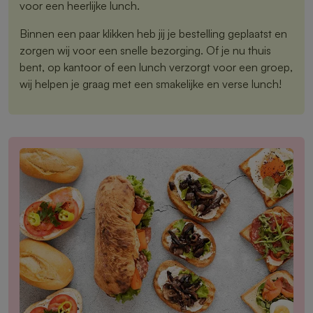
voor een heerlijke lunch.
Binnen een paar klikken heb jij je bestelling geplaatst en
zorgen wij voor een snelle bezorging. Of je nu thuis
bent, op kantoor of een lunch verzorgt voor een groep,
wij helpen je graag met een smakelijke en verse lunch!