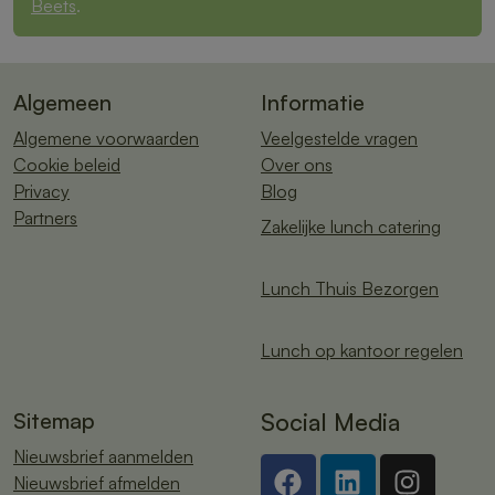
Beets
.
Algemeen
Informatie
Algemene voorwaarden
Veelgestelde vragen
Cookie beleid
Over ons
Privacy
Blog
Partners
Zakelijke lunch catering
Lunch Thuis Bezorgen
Lunch op kantoor regelen
Sitemap
Social Media
Nieuwsbrief aanmelden
Nieuwsbrief afmelden