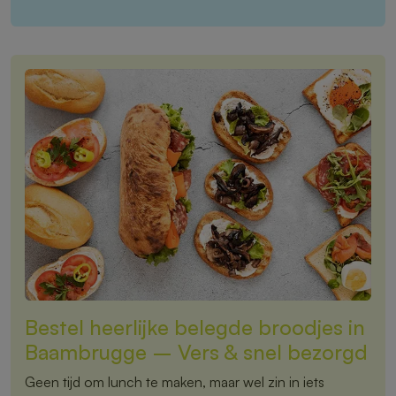
Bestel heerlijke belegde broodjes in
Baambrugge – Vers & snel bezorgd
Geen tijd om lunch te maken, maar wel zin in iets