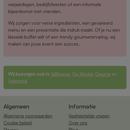
verjaardagen, bedrijfsfeesten of een informele
bijeenkomst met vrienden.
Wij zorgen voor verse ingrediënten, een gevarieerd
menu en een presentatie die indruk maakt. Of je nu een
klassiek buffet wilt of een trendy gourmetervaring, wij
maken van jouw event een succes.
Wij bezorgen ook in:
Milheeze
,
De Mortel
,
Deurne
en
Helmond
.
Algemeen
Informatie
Algemene voorwaarden
Veelgestelde vragen
Cookie beleid
Over ons
Privacy
Blog