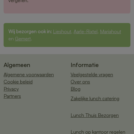
vergeten.
Wij bezorgen ook in:
Lieshout
,
Aarle-Rixtel
,
Mariahout
en
Gemert
.
Algemeen
Informatie
Algemene voorwaarden
Veelgestelde vragen
Cookie beleid
Over ons
Privacy
Blog
Partners
Zakelijke lunch catering
Lunch Thuis Bezorgen
Lunch op kantoor regelen