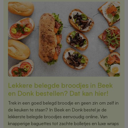
Lekkere belegde broodjes in Beek
en Donk bestellen? Dat kan hier!
Trek in een goed belegd broodje en geen zin om zelf in
de keuken te staan? In Beek en Donk bestel je de
lekkerste belegde broodjes eenvoudig online. Van
knapperige baguettes tot zachte bolletjes en luxe wraps