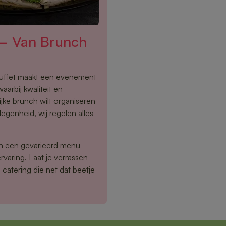
 – Van Brunch
buffet maakt een evenement
aarbij kwaliteit en
ijke brunch wilt organiseren
egenheid, wij regelen alles
en een gevarieerd menu
rvaring. Laat je verrassen
catering die net dat beetje