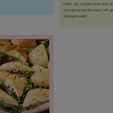
hebt, wij zorgen voor een sm
ons gevarieerde menu en gen
klaargemaakt!