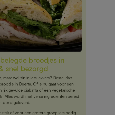
e belegde broodjes in
& snel bezorgd
 maar wel zin in iets lekkers? Bestel dan
roodje in Beerta. Of je nu gaat voor een
 rijk gevulde ciabatta of een vegetarische
ils. Alles wordt met verse ingrediënten bereid
antoor afgeleverd.
estelt of voor een grotere groep iets nodig