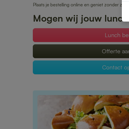
Plaats je bestelling online en geniet zonder zor
Mogen wij jouw lunch
Lunch be
Offerte a
Contact 