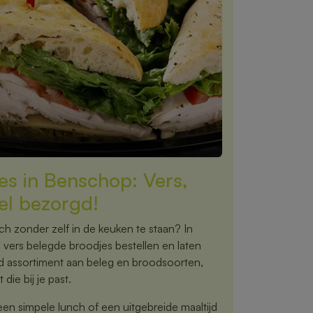
es in Benschop: Vers,
el bezorgd!
nch zonder zelf in de keuken te staan? In
vers belegde broodjes bestellen en laten
ed assortiment aan beleg en broodsoorten,
 die bij je past.
een simpele lunch of een uitgebreide maaltijd