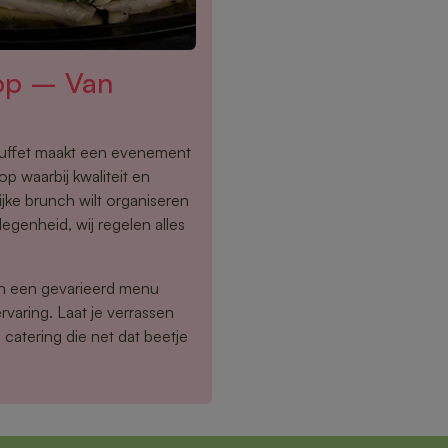
hop – Van
buffet maakt een evenement
p waarbij kwaliteit en
ijke brunch wilt organiseren
egenheid, wij regelen alles
en een gevarieerd menu
rvaring. Laat je verrassen
catering die net dat beetje