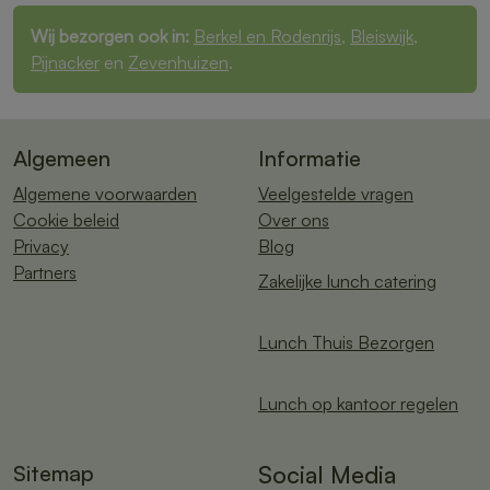
Wij bezorgen ook in:
Berkel en Rodenrijs
,
Bleiswijk
,
Pijnacker
en
Zevenhuizen
.
Algemeen
Informatie
Algemene voorwaarden
Veelgestelde vragen
Cookie beleid
Over ons
Privacy
Blog
Partners
Zakelijke lunch catering
Lunch Thuis Bezorgen
Lunch op kantoor regelen
Sitemap
Social Media