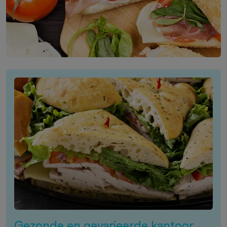
Gezonde en gevarieerde kantoor