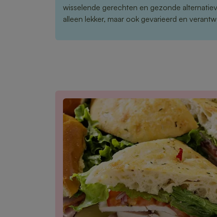
wisselende gerechten en gezonde alternatieve
alleen lekker, maar ook gevarieerd en verant