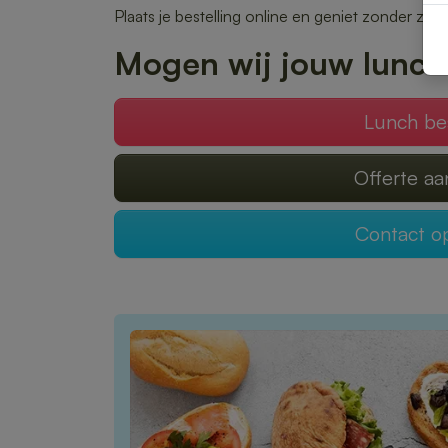
Plaats je bestelling online en geniet zonder zor
Mogen wij jouw lunch
Lunch be
Offerte a
Contact 