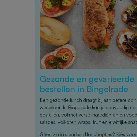
Gezonde en gevarieerde 
bestellen in Bingelrade
Een gezonde lunch draagt bij aan betere conce
werkvloer. In Bingelrade kun je eenvoudig ee
bestellen, vol met verse ingrediënten en vo
salades, volkoren wraps, fruit en eiwitrijke sna
Geen zin in standaard lunchopties? Kies voo