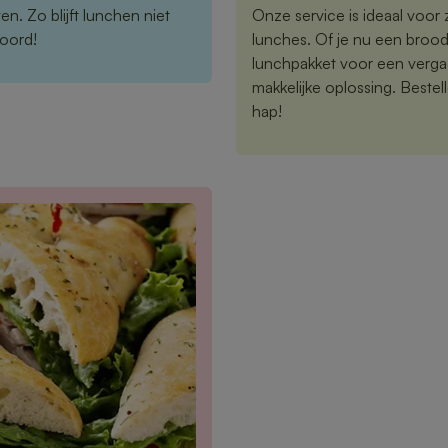
n. Zo blijft lunchen niet
Onze service is ideaal voor z
woord!
lunches. Of je nu een brood
lunchpakket voor een vergad
makkelijke oplossing. Bestelle
hap!