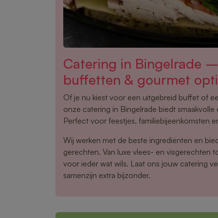
Catering in Bingelrade 
buffetten & gourmet opt
Of je nu kiest voor een uitgebreid buffet of 
onze catering in Bingelrade biedt smaakvolle 
Perfect voor feestjes, familiebijeenkomsten en
Wij werken met de beste ingrediënten en bie
gerechten. Van luxe vlees- en visgerechten tot
voor ieder wat wils. Laat ons jouw catering v
samenzijn extra bijzonder.