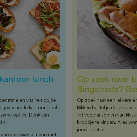
kantoor lunch
Op zoek naar b
Bingelrade? Bes
ntratie en vitaliteit op de
Op zoek naar een lekkere en
n gevarieerde kantoor lunch
klikken bestel je de lekkers
edzame opties. Denk aan
tot vegetarisch en van klassi
cks.
broodje te vinden. Alles wor
jouw locatie.
r een verrassend menu met