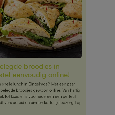
elegde broodjes in
tel eenvoudig online!
 snelle lunch in Bingelrade? Met een paar
te belegde broodjes gewoon online. Van hartig
ek tot luxe, er is voor iedereen een perfect
dt vers bereid en binnen korte tijd bezorgd op