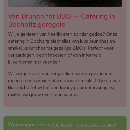
Van Brunch tot BBQ – Catering in
Bocholtz geregeld
Wil je genieten van heerlijk eten zonder gedoe? Onze
catering in Bocholtz biedt alles van luxe brunches en
smakelijke lunches tot gezellige BBQ’s. Perfect voor
verjaardagen, bedrijfsfeesten of een informele
bijeenkomst met vrienden.
Wij zorgen voor verse ingrediënten, een gevarieerd
menu en een presentatie die indruk maakt. Of je nu een
klassiek buffet wilt of een trendy gourmetervaring, wij
maken van jouw event een succes.
Wij bezorgen ook in:
Baneheide
,
Simpelveld
,
Lemiers