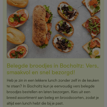
Belegde broodjes in Bocholtz: Vers,
smaakvol en snel bezorgd!
Heb je zin in een lekkere lunch zonder zelf in de keuken
te staan? In Bocholtz kun je eenvoudig vers belegde
broodjes bestellen en laten bezorgen. Kies uit een
breed assortiment aan beleg en broodsoorten, zodat je
altijd een lunch hebt die bij je past.