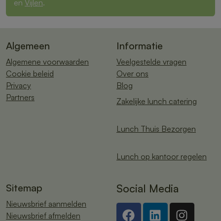
en
Vijlen
.
Algemeen
Informatie
Algemene voorwaarden
Veelgestelde vragen
Cookie beleid
Over ons
Privacy
Blog
Partners
Zakelijke lunch catering
Lunch Thuis Bezorgen
Lunch op kantoor regelen
Sitemap
Social Media
Nieuwsbrief aanmelden
Nieuwsbrief afmelden