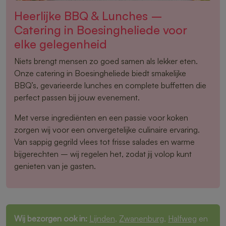
Heerlijke BBQ & Lunches –
Catering in Boesingheliede voor
elke gelegenheid
Niets brengt mensen zo goed samen als lekker eten.
Onze catering in Boesingheliede biedt smakelijke
BBQ’s, gevarieerde lunches en complete buffetten die
perfect passen bij jouw evenement.
Met verse ingrediënten en een passie voor koken
zorgen wij voor een onvergetelijke culinaire ervaring.
Van sappig gegrild vlees tot frisse salades en warme
bijgerechten – wij regelen het, zodat jij volop kunt
genieten van je gasten.
Wij bezorgen ook in:
Lijnden
,
Zwanenburg
,
Halfweg
en