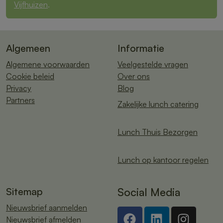
Vijfhuizen
.
Algemeen
Informatie
Algemene voorwaarden
Veelgestelde vragen
Cookie beleid
Over ons
Privacy
Blog
Partners
Zakelijke lunch catering
Lunch Thuis Bezorgen
Lunch op kantoor regelen
Sitemap
Social Media
Nieuwsbrief aanmelden
Nieuwsbrief afmelden