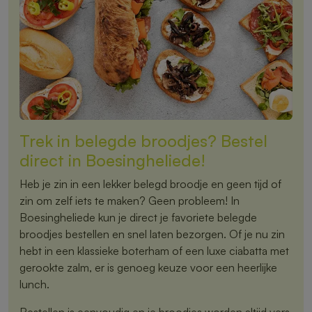
Trek in belegde broodjes? Bestel
direct in Boesingheliede!
Heb je zin in een lekker belegd broodje en geen tijd of
zin om zelf iets te maken? Geen probleem! In
Boesingheliede kun je direct je favoriete belegde
broodjes bestellen en snel laten bezorgen. Of je nu zin
hebt in een klassieke boterham of een luxe ciabatta met
gerookte zalm, er is genoeg keuze voor een heerlijke
lunch.
Bestellen is eenvoudig en je broodjes worden altijd vers