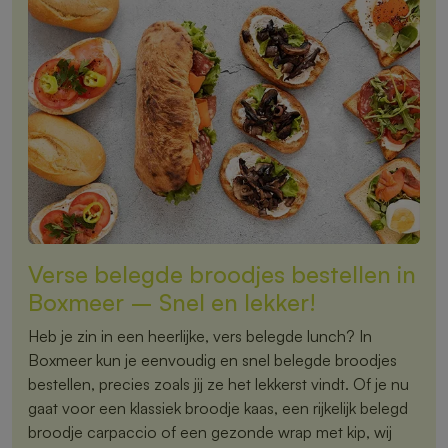
Verse belegde broodjes bestellen in
Boxmeer – Snel en lekker!
Heb je zin in een heerlijke, vers belegde lunch? In
Boxmeer kun je eenvoudig en snel belegde broodjes
bestellen, precies zoals jij ze het lekkerst vindt. Of je nu
gaat voor een klassiek broodje kaas, een rijkelijk belegd
broodje carpaccio of een gezonde wrap met kip, wij