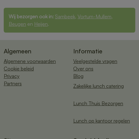
Wij bezorgen ook in:
Sambeek
,
Vortum-Mullem
,
Beugen
en
Heijen
.
Algemeen
Informatie
Algemene voorwaarden
Veelgestelde vragen
Cookie beleid
Over ons
Privacy
Blog
Partners
Zakelijke lunch catering
Lunch Thuis Bezorgen
Lunch op kantoor regelen