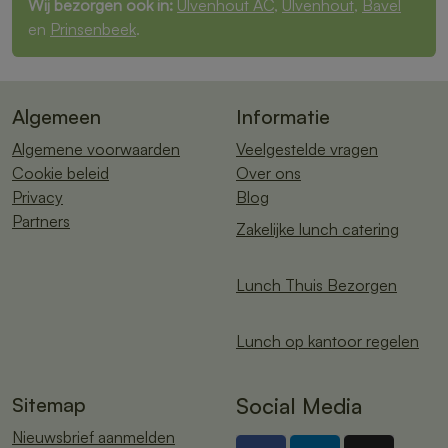
Wij bezorgen ook in:
Ulvenhout AC
,
Ulvenhout
,
Bavel
en
Prinsenbeek
.
Algemeen
Informatie
Algemene voorwaarden
Veelgestelde vragen
Cookie beleid
Over ons
Privacy
Blog
Partners
Zakelijke lunch catering
Lunch Thuis Bezorgen
Lunch op kantoor regelen
Sitemap
Social Media
Nieuwsbrief aanmelden