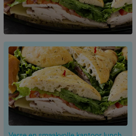
Verse en smaakvolle kantoor lunch