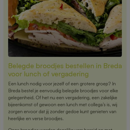
Belegde broodjes bestellen in Breda
voor lunch of vergadering
Een lunch nodig voor jezelf of een grotere groep? In
Breda bestel je eenvoudig belegde broodjes voor elke
gelegenheid. Of het nu een vergadering, een zakelijke
bijeenkomst of gewoon een lunch met collega’s is, wij
zorgen ervoor dat jij zonder gedoe kunt genieten van
heerlijke en verse broodjes.
Onze broodjes worden dagelijks vers bereid en met