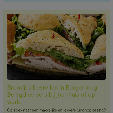
Broodjes bestellen in Burgerbrug –
Belegd en vers bij jou thuis of op
werk
Op zoek naar een makkelijke en lekkere lunchoplossing?