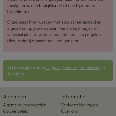
feestje thuis, een bedrijfslunch of een bijzondere
bijeenkomst.
Onze gerechten worden met zorg samengesteld en
afgestemd op jouw wensen. Van hartige hapjes en
verse salades tot warme specialiteiten – wij regelen
alles, zodat jij ontspannen kunt genieten.
Wij bezorgen ook in:
Uitgeest
,
Limmen
,
Heemskerk
en
Akersloot
.
Algemeen
Informatie
Algemene voorwaarden
Veelgestelde vragen
Cookie beleid
Over ons