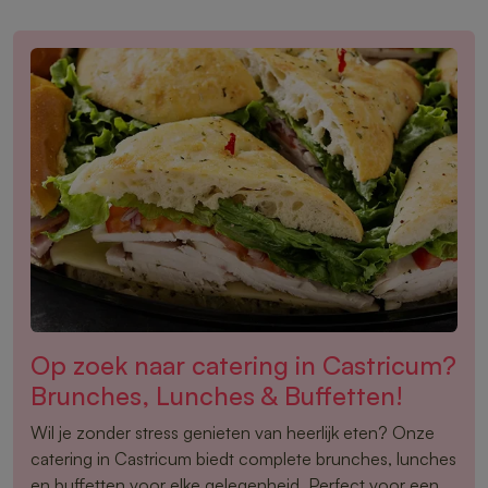
Op zoek naar catering in Castricum?
Brunches, Lunches & Buffetten!
Wil je zonder stress genieten van heerlijk eten? Onze
catering in Castricum biedt complete brunches, lunches
en buffetten voor elke gelegenheid. Perfect voor een