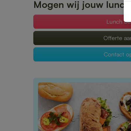
Mogen wij jouw lunch
Lunch be
Offerte a
Contact 