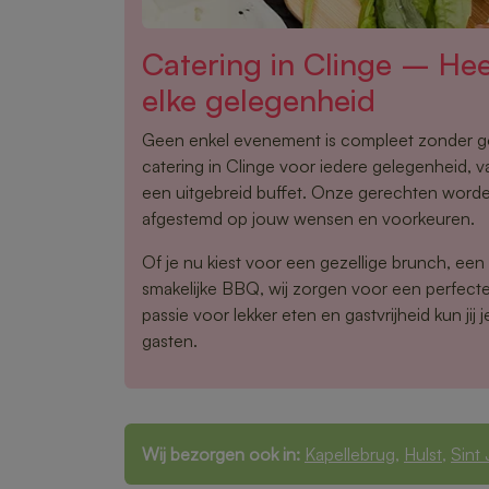
Catering in Clinge – Heer
elke gelegenheid
Geen enkel evenement is compleet zonder g
catering in Clinge voor iedere gelegenheid, v
een uitgebreid buffet. Onze gerechten word
afgestemd op jouw wensen en voorkeuren.
Of je nu kiest voor een gezellige brunch, een
smakelijke BBQ, wij zorgen voor een perfecte 
passie voor lekker eten en gastvrijheid kun jij j
gasten.
Wij bezorgen ook in:
Kapellebrug
,
Hulst
,
Sint