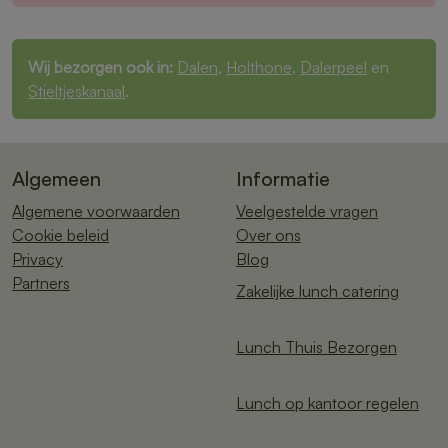
Wij bezorgen ook in:
Dalen
,
Holthone
,
Dalerpeel
en
Stieltjeskanaal
.
Algemeen
Informatie
Algemene voorwaarden
Veelgestelde vragen
Cookie beleid
Over ons
Privacy
Blog
Partners
Zakelijke lunch catering
Lunch Thuis Bezorgen
Lunch op kantoor regelen