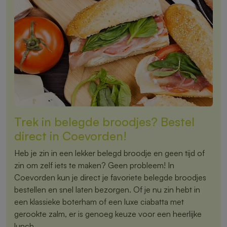
Trek in belegde broodjes? Bestel
direct in Coevorden!
Heb je zin in een lekker belegd broodje en geen tijd of
zin om zelf iets te maken? Geen probleem! In
Coevorden kun je direct je favoriete belegde broodjes
bestellen en snel laten bezorgen. Of je nu zin hebt in
een klassieke boterham of een luxe ciabatta met
gerookte zalm, er is genoeg keuze voor een heerlijke
lunch.