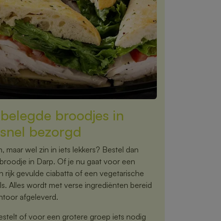
e belegde broodjes in
snel bezorgd
 maar wel zin in iets lekkers? Bestel dan
roodje in Darp. Of je nu gaat voor een
 rijk gevulde ciabatta of een vegetarische
ils. Alles wordt met verse ingrediënten bereid
antoor afgeleverd.
estelt of voor een grotere groep iets nodig