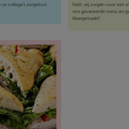
en je collega’s zorgeloos
hebt, wij zorgen voor een sm
ons gevarieerde menu en gen
klaargemaakt!