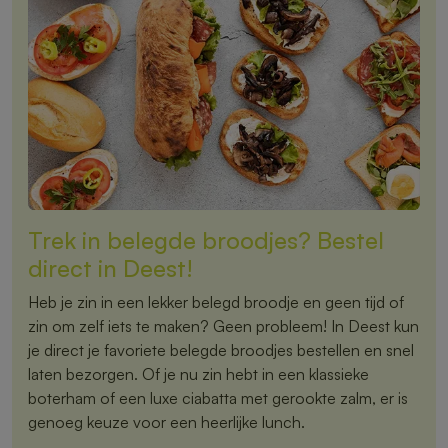
Trek in belegde broodjes? Bestel
direct in Deest!
Heb je zin in een lekker belegd broodje en geen tijd of
zin om zelf iets te maken? Geen probleem! In Deest kun
je direct je favoriete belegde broodjes bestellen en snel
laten bezorgen. Of je nu zin hebt in een klassieke
boterham of een luxe ciabatta met gerookte zalm, er is
genoeg keuze voor een heerlijke lunch.