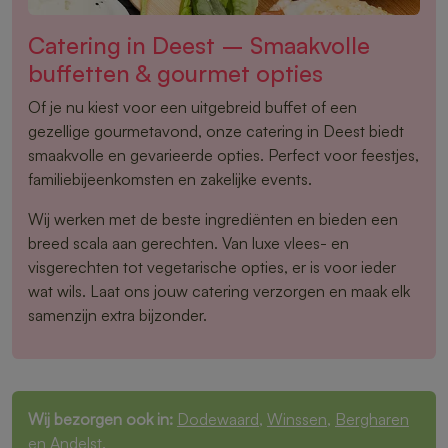
Catering in Deest – Smaakvolle
buffetten & gourmet opties
Of je nu kiest voor een uitgebreid buffet of een
gezellige gourmetavond, onze catering in Deest biedt
smaakvolle en gevarieerde opties. Perfect voor feestjes,
familiebijeenkomsten en zakelijke events.
Wij werken met de beste ingrediënten en bieden een
breed scala aan gerechten. Van luxe vlees- en
visgerechten tot vegetarische opties, er is voor ieder
wat wils. Laat ons jouw catering verzorgen en maak elk
samenzijn extra bijzonder.
Wij bezorgen ook in:
Dodewaard
,
Winssen
,
Bergharen
en
Andelst
.