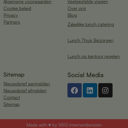
Algemene voorwaarden
Veelgestelde vragen
Cookie beleid
Over ons
Privacy
Blog
Partners
Zakelijke lunch catering
Lunch Thuis Bezorgen
Lunch op kantoor regelen
Sitemap
Social Media
Nieuwsbrief aanmelden
Nieuwsbrief afmelden
Contact
Sitemap
Made with ♥ by
NRG Internetdiensten