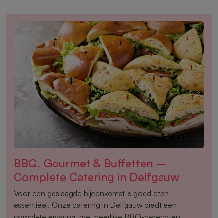
BBQ, Gourmet & Buffetten –
Complete Catering in Delfgauw
Voor een geslaagde bijeenkomst is goed eten
essentieel. Onze catering in Delfgauw biedt een
complete ervaring, met heerlijke BBQ-gerechten,