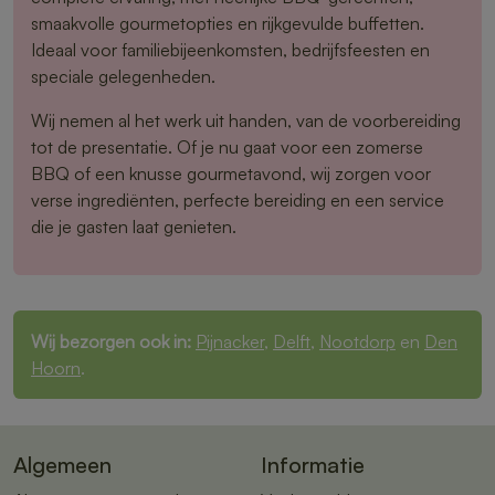
smaakvolle gourmetopties en rijkgevulde buffetten.
Ideaal voor familiebijeenkomsten, bedrijfsfeesten en
speciale gelegenheden.
Wij nemen al het werk uit handen, van de voorbereiding
tot de presentatie. Of je nu gaat voor een zomerse
BBQ of een knusse gourmetavond, wij zorgen voor
verse ingrediënten, perfecte bereiding en een service
die je gasten laat genieten.
Wij bezorgen ook in:
Pijnacker
,
Delft
,
Nootdorp
en
Den
Hoorn
.
Algemeen
Informatie