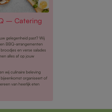
Q – Catering
jouw gelegenheid past? Wij
s en BBQ-arrangementen
e broodjes en verse salades
men alles af op jouw
n wij culinaire beleving
 bijeenkomst organiseert of
ereen van heerlijk eten