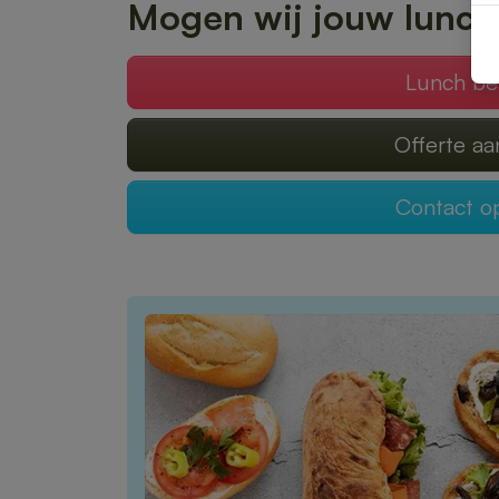
Mogen wij jouw lunch
Lunch be
Offerte a
Contact 