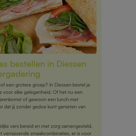
s bestellen in Diessen
vergadering
 of een grotere groep? In Diessen bestel je
 voor elke gelegenheid. Of het nu een
 bijeenkomst of gewoon een lunch met
oor dat jij zonder gedoe kunt genieten van
ijks vers bereid en met zorg samengesteld.
ot verrassende smaakcombinaties, er is voor