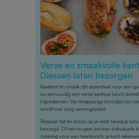
Verse en smaakvolle kant
Diessen laten bezorgen
Kwaliteit en smaak zijn essentieel voor een g
nu eenvoudig een verse kantoor lunch bestel
ingrediënten. Van knapperige broodjes tot ver
wordt met zorg samengesteld.
Bespaar tijd en focus op je werk terwijl je lu
bezorgd. Of het nu gaat om een individuele b
catering voor een teamlunch, je kunt rekene