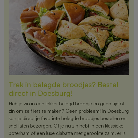
Trek in belegde broodjes? Bestel
direct in Doesburg!
Heb je zin in een lekker belegd broodje en geen tijd of
zin om zelf iets te maken? Geen probleem! In Doesburg
kun je direct je favoriete belegde broodjes bestellen en
snel laten bezorgen. Of je nu zin hebt in een klassieke
boterham of een luxe ciabatta met gerookte zalm, er is