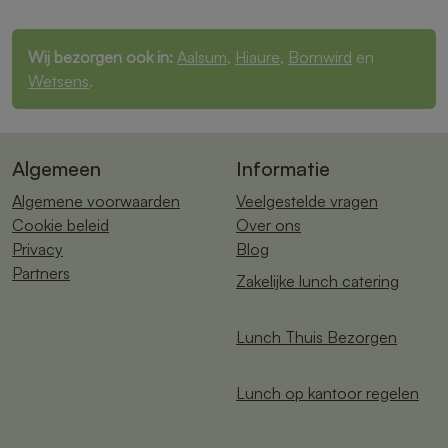
Wij bezorgen ook in:
Aalsum
,
Hiaure
,
Bornwird
en
Wetsens
.
Algemeen
Informatie
Algemene voorwaarden
Veelgestelde vragen
Cookie beleid
Over ons
Privacy
Blog
Partners
Zakelijke lunch catering
Lunch Thuis Bezorgen
Lunch op kantoor regelen