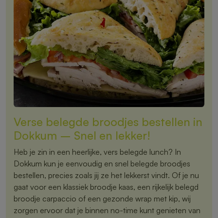
Verse belegde broodjes bestellen in
Dokkum – Snel en lekker!
Heb je zin in een heerlijke, vers belegde lunch? In
Dokkum kun je eenvoudig en snel belegde broodjes
bestellen, precies zoals jij ze het lekkerst vindt. Of je nu
gaat voor een klassiek broodje kaas, een rijkelijk belegd
broodje carpaccio of een gezonde wrap met kip, wij
zorgen ervoor dat je binnen no-time kunt genieten van