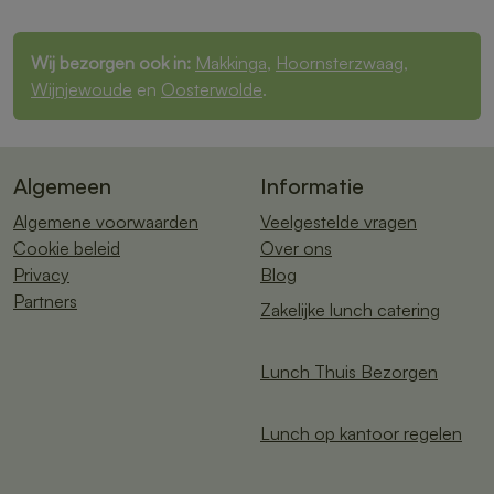
Wij bezorgen ook in:
Makkinga
,
Hoornsterzwaag
,
Wijnjewoude
en
Oosterwolde
.
Algemeen
Informatie
Algemene voorwaarden
Veelgestelde vragen
Cookie beleid
Over ons
Privacy
Blog
Partners
Zakelijke lunch catering
Lunch Thuis Bezorgen
Lunch op kantoor regelen