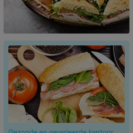
Gezonde en gevarieerde kantoor