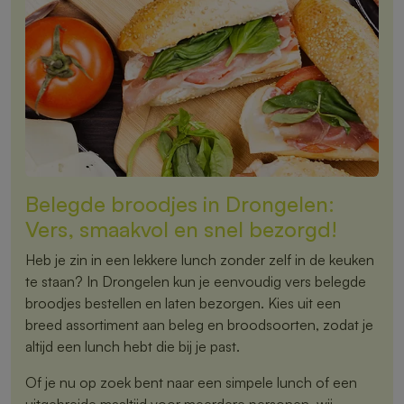
Belegde broodjes in Drongelen:
Vers, smaakvol en snel bezorgd!
Heb je zin in een lekkere lunch zonder zelf in de keuken
te staan? In Drongelen kun je eenvoudig vers belegde
broodjes bestellen en laten bezorgen. Kies uit een
breed assortiment aan beleg en broodsoorten, zodat je
altijd een lunch hebt die bij je past.
Of je nu op zoek bent naar een simpele lunch of een
uitgebreide maaltijd voor meerdere personen, wij