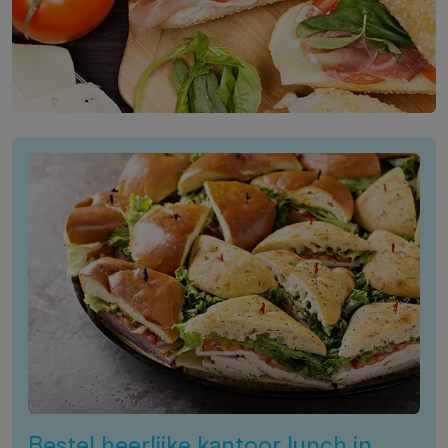
Bestel heerlijke kantoor lunch in