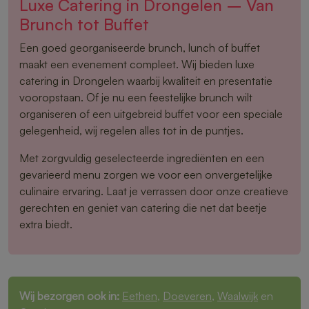
Luxe Catering in Drongelen – Van
Brunch tot Buffet
Een goed georganiseerde brunch, lunch of buffet
maakt een evenement compleet. Wij bieden luxe
catering in Drongelen waarbij kwaliteit en presentatie
vooropstaan. Of je nu een feestelijke brunch wilt
organiseren of een uitgebreid buffet voor een speciale
gelegenheid, wij regelen alles tot in de puntjes.
Met zorgvuldig geselecteerde ingrediënten en een
gevarieerd menu zorgen we voor een onvergetelijke
culinaire ervaring. Laat je verrassen door onze creatieve
gerechten en geniet van catering die net dat beetje
extra biedt.
Wij bezorgen ook in:
Eethen
,
Doeveren
,
Waalwijk
en