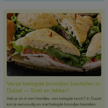
Verse belegde broodjes bestellen in
Duizel – Snel en lekker!
Heb je zin in een heerlijke, vers belegde lunch? In Duizel
kun je eenvoudig en snel belegde broodjes bestellen,