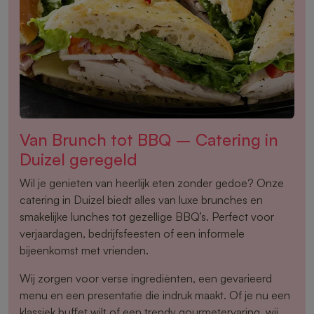
Van Brunch tot BBQ – Catering in
Duizel geregeld
Wil je genieten van heerlijk eten zonder gedoe? Onze
catering in Duizel biedt alles van luxe brunches en
smakelijke lunches tot gezellige BBQ’s. Perfect voor
verjaardagen, bedrijfsfeesten of een informele
bijeenkomst met vrienden.
Wij zorgen voor verse ingrediënten, een gevarieerd
menu en een presentatie die indruk maakt. Of je nu een
klassiek buffet wilt of een trendy gourmetervaring, wij