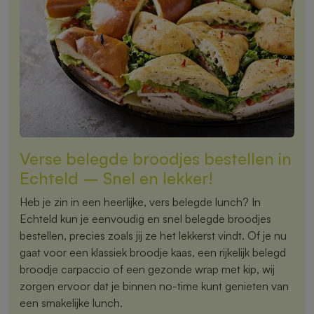
Verse belegde broodjes bestellen in
Echteld – Snel en lekker!
Heb je zin in een heerlijke, vers belegde lunch? In
Echteld kun je eenvoudig en snel belegde broodjes
bestellen, precies zoals jij ze het lekkerst vindt. Of je nu
gaat voor een klassiek broodje kaas, een rijkelijk belegd
broodje carpaccio of een gezonde wrap met kip, wij
zorgen ervoor dat je binnen no-time kunt genieten van
een smakelijke lunch.