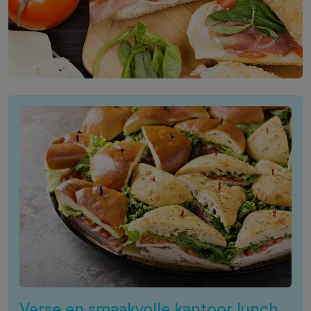
Verse en smaakvolle kantoor lunch