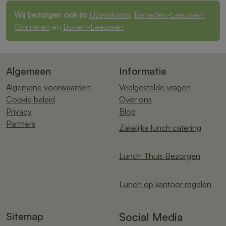
Wij bezorgen ook in:
IJzendoorn
,
Beneden-Leeuwen
,
Ommeren
en
Boven-Leeuwen
.
Algemeen
Informatie
Algemene voorwaarden
Veelgestelde vragen
Cookie beleid
Over ons
Privacy
Blog
Partners
Zakelijke lunch catering
Lunch Thuis Bezorgen
Lunch op kantoor regelen
Sitemap
Social Media