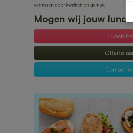
verrassen door kwaliteit en gemak.
Mogen wij jouw lunch
Lunch be
Offerte a
Contact 