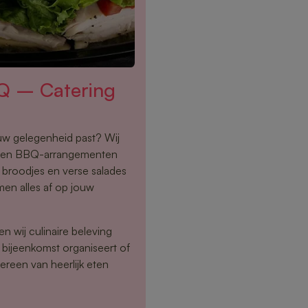
Q – Catering
ouw gelegenheid past? Wij
s en BBQ-arrangementen
e broodjes en verse salades
men alles af op jouw
n wij culinaire beleving
 bijeenkomst organiseert of
ereen van heerlijk eten