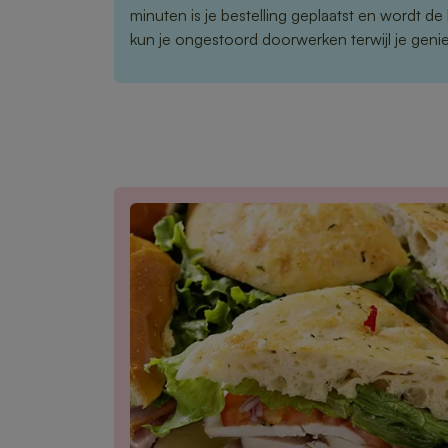
minuten is je bestelling geplaatst en wordt de
kun je ongestoord doorwerken terwijl je geniet