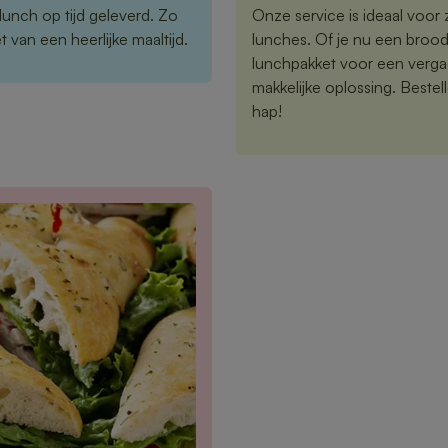
 lunch op tijd geleverd. Zo
Onze service is ideaal voor z
 van een heerlijke maaltijd.
lunches. Of je nu een brood
lunchpakket voor een vergad
makkelijke oplossing. Bestelle
hap!