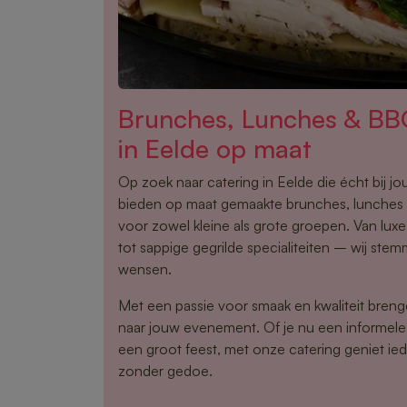
Brunches, Lunches & BB
in Eelde op maat
Op zoek naar catering in Eelde die écht bij j
bieden op maat gemaakte brunches, lunche
voor zowel kleine als grote groepen. Van lux
tot sappige gegrilde specialiteiten – wij stem
wensen.
Met een passie voor smaak en kwaliteit brenge
naar jouw evenement. Of je nu een informele
een groot feest, met onze catering geniet ied
zonder gedoe.