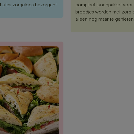
aat alles zorgeloos bezorgen!
compleet lunchpakket voor 
broodjes worden met zorg be
alleen nog maar te genieten