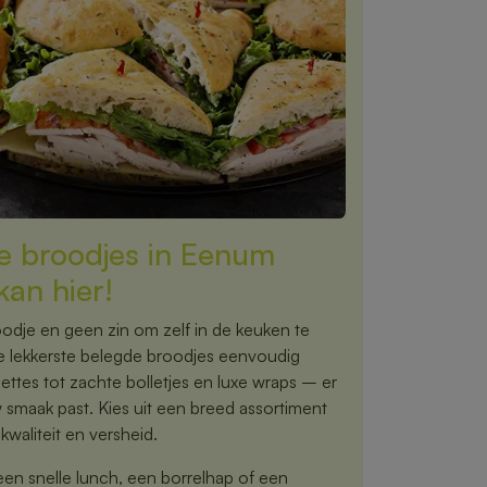
e broodjes in Eenum
kan hier!
odje en geen zin om zelf in de keuken te
de lekkerste belegde broodjes eenvoudig
ettes tot zachte bolletjes en luxe wraps – er
ouw smaak past. Kies uit een breed assortiment
kwaliteit en versheid.
een snelle lunch, een borrelhap of een