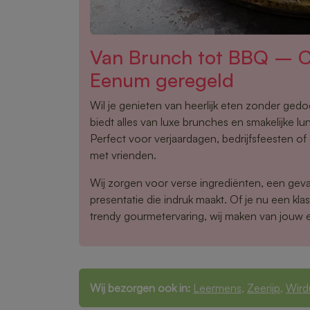
Van Brunch tot BBQ – Ca
Eenum geregeld
Wil je genieten van heerlijk eten zonder ge
biedt alles van luxe brunches en smakelijke lu
Perfect voor verjaardagen, bedrijfsfeesten o
met vrienden.
Wij zorgen voor verse ingrediënten, een gev
presentatie die indruk maakt. Of je nu een klas
trendy gourmetervaring, wij maken van jouw 
Wij bezorgen ook in:
Leermens
,
Zeerijp
,
Wir