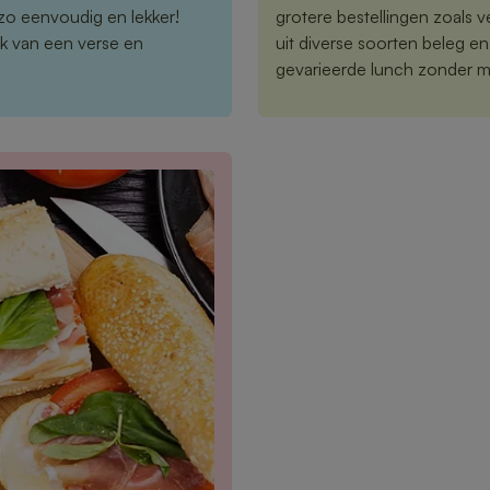
zo eenvoudig en lekker!
grotere bestellingen zoals 
k van een verse en
uit diverse soorten beleg e
gevarieerde lunch zonder m