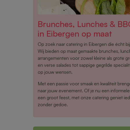
Brunches, Lunches & BB
in Eibergen op maat
Op zoek naar catering in Eibergen die écht b
Wij bieden op maat gemaakte brunches, lun
arrangementen voor zowel kleine als grote g
en verse salades tot sappige gegrilde speciali
op jouw wensen.
Met een passie voor smaak en kwaliteit brenge
naar jouw evenement. Of je nu een informele
een groot feest, met onze catering geniet ied
zonder gedoe.