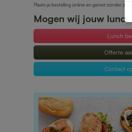
Plaats je bestelling online en geniet zonder zor
Mogen wij jouw lunch
Lunch be
Offerte a
Contact 