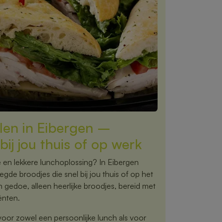
llen in Eibergen –
bij jou thuis of op werk
 en lekkere lunchoplossing? In Eibergen
egde broodjes die snel bij jou thuis of op het
gedoe, alleen heerlijke broodjes, bereid met
ënten.
voor zowel een persoonlijke lunch als voor