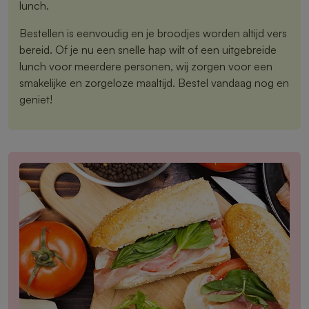
lunch.
Bestellen is eenvoudig en je broodjes worden altijd vers
bereid. Of je nu een snelle hap wilt of een uitgebreide
lunch voor meerdere personen, wij zorgen voor een
smakelijke en zorgeloze maaltijd. Bestel vandaag nog en
geniet!