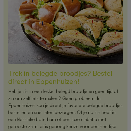
Trek in belegde broodjes? Bestel
direct in Eppenhuizen!
Heb je zin in een lekker belegd broodje en geen tijd of
zin om zelf iets te maken? Geen probleem! In
Eppenhuizen kun je direct je favoriete belegde broodjes
bestellen en snel laten bezorgen. Of je nu zin hebt in
een klassieke boterham of een luxe ciabatta met
gerookte zalm, er is genoeg keuze voor een heerlijke