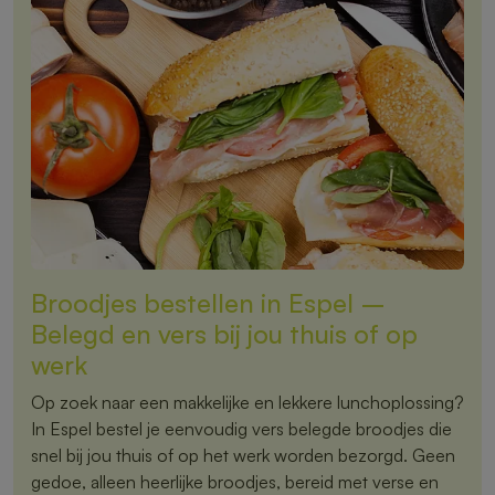
Broodjes bestellen in Espel –
Belegd en vers bij jou thuis of op
werk
Op zoek naar een makkelijke en lekkere lunchoplossing?
In Espel bestel je eenvoudig vers belegde broodjes die
snel bij jou thuis of op het werk worden bezorgd. Geen
gedoe, alleen heerlijke broodjes, bereid met verse en