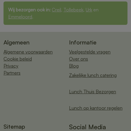
Wij bezorgen ook in:
Creil
,
Tollebeek
,
Urk
en
Emmeloord
.
Algemeen
Informatie
Algemene voorwaarden
Veelgestelde vragen
Cookie beleid
Over ons
Privacy
Blog
Partners
Zakelijke lunch catering
Lunch Thuis Bezorgen
Lunch op kantoor regelen
Sitemap
Social Media