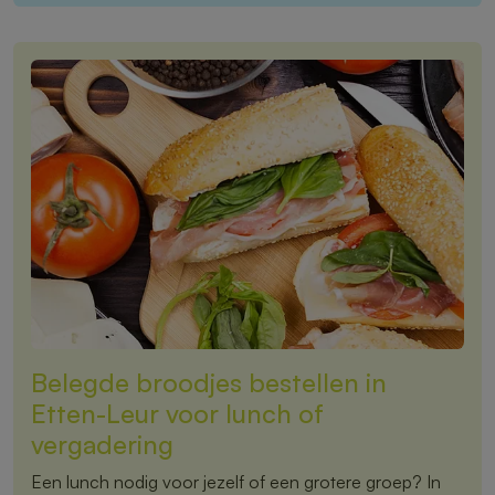
Belegde broodjes bestellen in
Etten-Leur voor lunch of
vergadering
Een lunch nodig voor jezelf of een grotere groep? In