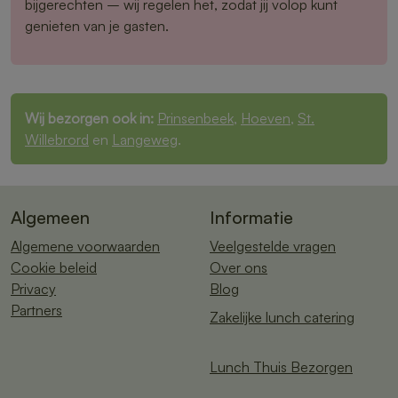
bijgerechten – wij regelen het, zodat jij volop kunt
genieten van je gasten.
Wij bezorgen ook in:
Prinsenbeek
,
Hoeven
,
St.
Willebrord
en
Langeweg
.
Algemeen
Informatie
Algemene voorwaarden
Veelgestelde vragen
Cookie beleid
Over ons
Privacy
Blog
Partners
Zakelijke lunch catering
Lunch Thuis Bezorgen