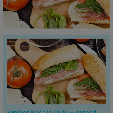
Kantoor lunch in Ewijk – gezond,