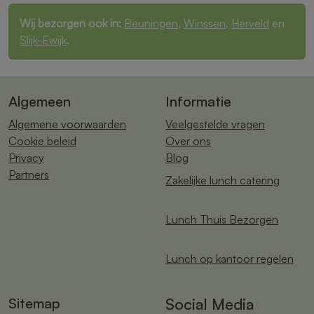
Wij bezorgen ook in:
Beuningen
,
Winssen
,
Herveld
en
Slijk-Ewijk
.
Algemeen
Informatie
Algemene voorwaarden
Veelgestelde vragen
Cookie beleid
Over ons
Privacy
Blog
Partners
Zakelijke lunch catering
Lunch Thuis Bezorgen
Lunch op kantoor regelen
Sitemap
Social Media