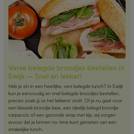
Verse belegde broodjes bestellen in
Ewijk – Snel en lekker!
Heb je zin in een heerlijke, vers belegde lunch? In Ewijk
kun je eenvoudig en snel belegde broodjes bestellen,
precies zoals jij ze het lekkerst vindt. Of je nu gaat voor
een klassiek broodje kaas, een rijkelijk belegd broodje
carpaccio of een gezonde wrap met kip, wij zorgen
ervoor dat je binnen no-time kunt genieten van een
smakelijke lunch.