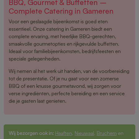
BBQ, Gourmet & Buffetten –
Complete Catering in Gameren
Voor een geslaagde bijeenkomst is goed eten
essentieel. Onze catering in Gameren biedt een
complete ervaring, met heerlijke BBQ-gerechten,
smaakvolle gourmetopties en rijkgevulde buffetten.
Ideaal voor familiebijeenkomsten, bedrijfsfeesten en
speciale gelegenheden.
Wij nemen al het werk uit handen, van de voorbereiding
tot de presentatie. Of je nu gaat voor een zomerse
BBQ of een knusse gourmetavond, wij zorgen voor
verse ingrediënten, perfecte bereiding en een service
die je gasten laat genieten.
Wij bezorgen ook in:
Haaften
,
Nieuwaal
,
Bruchem
en