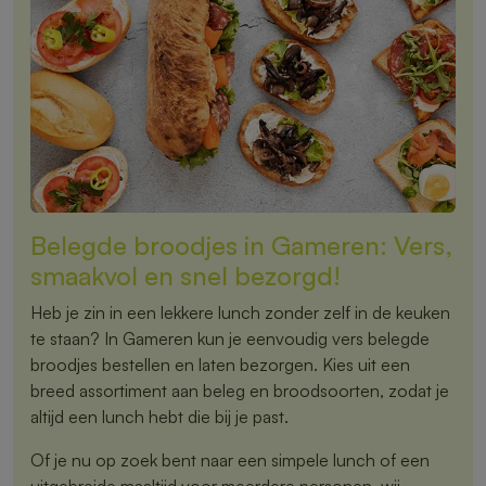
Belegde broodjes in Gameren: Vers,
smaakvol en snel bezorgd!
Heb je zin in een lekkere lunch zonder zelf in de keuken
te staan? In Gameren kun je eenvoudig vers belegde
broodjes bestellen en laten bezorgen. Kies uit een
breed assortiment aan beleg en broodsoorten, zodat je
altijd een lunch hebt die bij je past.
Of je nu op zoek bent naar een simpele lunch of een
uitgebreide maaltijd voor meerdere personen, wij