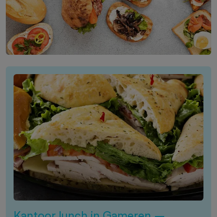
Kantoor lunch in Gameren –