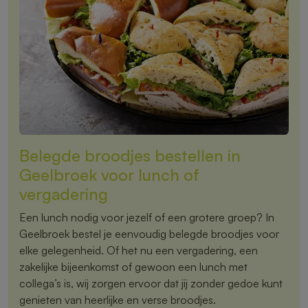
Belegde broodjes bestellen in
Geelbroek voor lunch of
vergadering
Een lunch nodig voor jezelf of een grotere groep? In
Geelbroek bestel je eenvoudig belegde broodjes voor
elke gelegenheid. Of het nu een vergadering, een
zakelijke bijeenkomst of gewoon een lunch met
collega’s is, wij zorgen ervoor dat jij zonder gedoe kunt
genieten van heerlijke en verse broodjes.