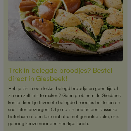
Trek in belegde broodjes? Bestel
direct in Giesbeek!
Heb je zin in een lekker belegd broodje en geen tijd of
zin om zelf iets te maken? Geen probleem! In Giesbeek
kun je direct je favoriete belegde broodjes bestellen en
snel laten bezorgen. Of je nu zin hebt in een klassieke
boterham of een luxe ciabatta met gerookte zalm, er is
genoeg keuze voor een heerlijke lunch.