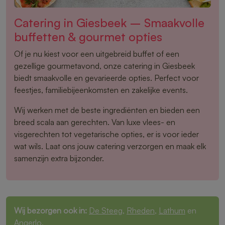
Catering in Giesbeek – Smaakvolle
buffetten & gourmet opties
Of je nu kiest voor een uitgebreid buffet of een
gezellige gourmetavond, onze catering in Giesbeek
biedt smaakvolle en gevarieerde opties. Perfect voor
feestjes, familiebijeenkomsten en zakelijke events.
Wij werken met de beste ingrediënten en bieden een
breed scala aan gerechten. Van luxe vlees- en
visgerechten tot vegetarische opties, er is voor ieder
wat wils. Laat ons jouw catering verzorgen en maak elk
samenzijn extra bijzonder.
Wij bezorgen ook in:
De Steeg
,
Rheden
,
Lathum
en
Angerlo
.